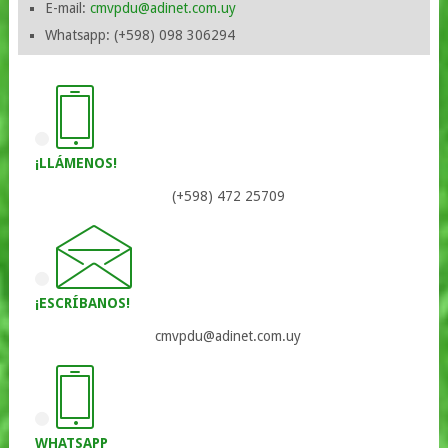
E-mail:
cmvpdu@adinet.com.uy
Whatsapp: (+598) 098 306294
¡LLÁMENOS!
(+598) 472 25709
¡ESCRÍBANOS!
cmvpdu@adinet.com.uy
WHATSAPP