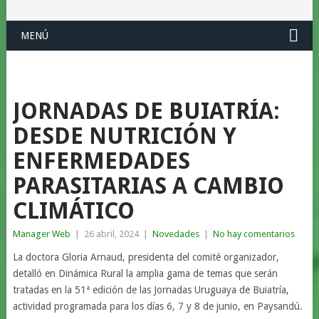
MENÚ
JORNADAS DE BUIATRÍA:
DESDE NUTRICIÓN Y
ENFERMEDADES
PARASITARIAS A CAMBIO
CLIMÁTICO
Manager Web
|
26 abril, 2024
|
Novedades
|
No hay comentarios
La doctora Gloria Arnaud, presidenta del comité organizador,
detalló en Dinámica Rural la amplia gama de temas que serán
tratadas en la 51ª edición de las Jornadas Uruguaya de Buiatría,
actividad programada para los días 6, 7 y 8 de junio, en Paysandú.