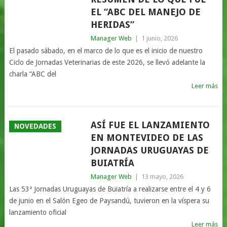
EL “ABC DEL MANEJO DE
HERIDAS”
Manager Web
|
1 junio, 2026
El pasado sábado, en el marco de lo que es el inicio de nuestro
Ciclo de Jornadas Veterinarias de este 2026, se llevó adelante la
charla “ABC del
Leer más
ASÍ FUE EL LANZAMIENTO
NOVEDADES
EN MONTEVIDEO DE LAS
JORNADAS URUGUAYAS DE
BUIATRÍA
Manager Web
|
13 mayo, 2026
Las 53ª Jornadas Uruguayas de Buiatría a realizarse entre el 4 y 6
de junio en el Salón Egeo de Paysandú, tuvieron en la víspera su
lanzamiento oficial
Leer más