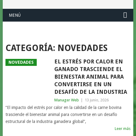
MENÚ
CATEGORÍA:
NOVEDADES
EL ESTRÉS POR CALOR EN
NOVEDADES
GANADO TRASCIENDE EL
BIENESTAR ANIMAL PARA
CONVERTIRSE EN UN
DESAFÍO DE LA INDUSTRIA
Manager Web
|
13 junio, 2026
“El impacto del estrés por calor en la calidad de la carne bovina
trasciende el bienestar animal para convertirse en un desafío
estructural de la industria ganadera global”,
Leer más