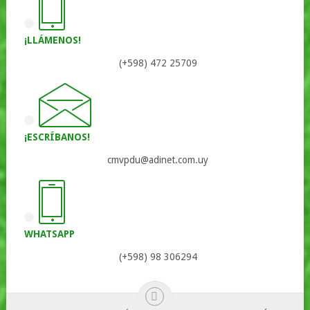
¡LLÁMENOS!
(+598) 472 25709
¡ESCRÍBANOS!
cmvpdu@adinet.com.uy
WHATSAPP
(+598) 98 306294