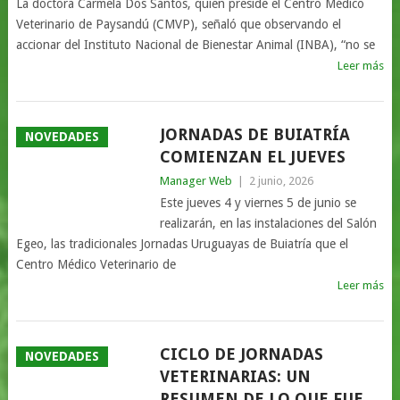
La doctora Carmela Dos Santos, quien preside el Centro Médico
Veterinario de Paysandú (CMVP), señaló que observando el
accionar del Instituto Nacional de Bienestar Animal (INBA), “no se
Leer más
JORNADAS DE BUIATRÍA
NOVEDADES
COMIENZAN EL JUEVES
Manager Web
|
2 junio, 2026
Este jueves 4 y viernes 5 de junio se
realizarán, en las instalaciones del Salón
Egeo, las tradicionales Jornadas Uruguayas de Buiatría que el
Centro Médico Veterinario de
Leer más
CICLO DE JORNADAS
NOVEDADES
VETERINARIAS: UN
RESUMEN DE LO QUE FUE