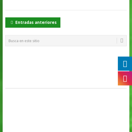
NAVEGACIÓN
Entradas anteriores
DE
POSTS