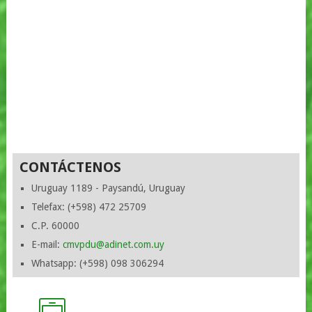
CONTÁCTENOS
Uruguay 1189 - Paysandú, Uruguay
Telefax: (+598) 472 25709
C.P. 60000
E-mail:
cmvpdu@adinet.com.uy
Whatsapp: (+598) 098 306294