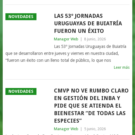
LAS 53º JORNADAS
NOVEDADES
URUGUAYAS DE BUIATRÍA
FUERON UN ÉXITO
Manager Web
|
8 junio, 2026
Las 53º Jornadas Uruguayas de Buiatría
que se desarrollaron entre jueves y viernes en nuestra ciudad,
“fueron un éxito con un lleno total de público, lo que nos
Leer más
CMVP NO VE RUMBO CLARO
NOVEDADES
EN GESTIÓN DEL INBA Y
PIDE QUE SE ATIENDA EL
BIENESTAR “DE TODAS LAS
ESPECIES”
Manager Web
|
5 junio, 2026