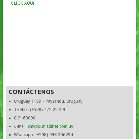
CLICK AQUÍ
CONTÁCTENOS
Uruguay 1189 - Paysandú, Uruguay
Telefax: (+598) 472 25709
C.P. 60000
E-mail:
cmvpdu@adinet.com.uy
Whatsapp: (+598) 098 306294