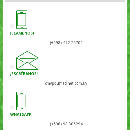
¡LLÁMENOS!
(+598) 472 25709
¡ESCRÍBANOS!
cmvpdu@adinet.com.uy
WHATSAPP
(+598) 98 306294