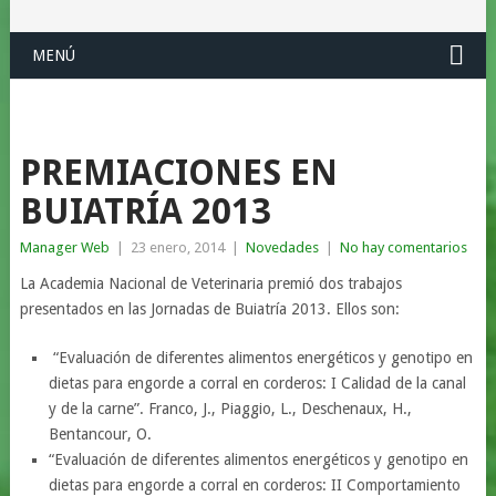
MENÚ
PREMIACIONES EN
BUIATRÍA 2013
Manager Web
|
23 enero, 2014
|
Novedades
|
No hay comentarios
La Academia Nacional de Veterinaria premió dos trabajos
presentados en las Jornadas de Buiatría 2013. Ellos son:
“Evaluación de diferentes alimentos energéticos y genotipo en
dietas para engorde a corral en corderos: I Calidad de la canal
y de la carne”. Franco, J., Piaggio, L., Deschenaux, H.,
Bentancour, O.
“Evaluación de diferentes alimentos energéticos y genotipo en
dietas para engorde a corral en corderos: II Comportamiento