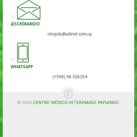
¡ESCRÍBANOS!
cmvpdu@adinet.com.uy
WHATSAPP
(+598) 98 306294
© 2026
CENTRO MÉDICO VETERINARIO PAYSANDÚ
.