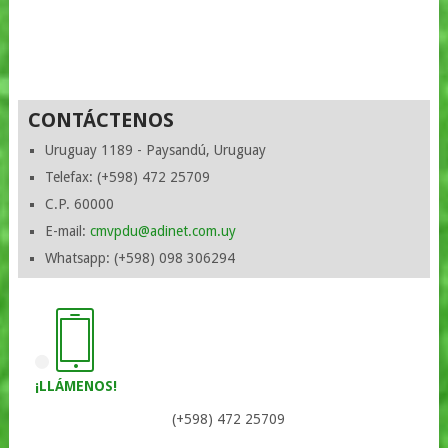
CONTÁCTENOS
Uruguay 1189 - Paysandú, Uruguay
Telefax: (+598) 472 25709
C.P. 60000
E-mail:
cmvpdu@adinet.com.uy
Whatsapp: (+598) 098 306294
¡LLÁMENOS!
(+598) 472 25709