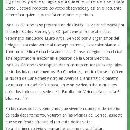
organismos, y debieron aguardar a que en el correr de la semana la
Corte Electoral recibiese los votos observados y así en el recuento
determinar quien lo presidirá en el primer período.
Para las elecciones se presentaron dos listas. La 22 encabezada por
el doctor Carlos Morón, y la 33 que tiene al frente al médico
veterinario sanducero Lauro Artía. Se votó por 3 organismos del
Colegio: lista color verde al Consejo Nacional, lista color blanco al
Tribunal de Ética y una lista amarilla al Consejo Regional en el cual
esté registrado el elector en el padrón de la Corte Electoral.
Para las elecciones se dispuso de un circuito en todas las capitales
de todos los departamentos. En Canelones, un circuito se ubicó en
la ciudad de Canelones y otro en Avenida Giannatasio kilómetro
22.600 en Ciudad de la Costa. En Montevideo hubo 6 circuitos
ubicados todos en la sede de la Facultad de Veterinaria en ruta 8
kilómetro 18.
En los casos de los veterinarios que viven en ciudades del interior
de cada departamento, votaron en las oficinas del Correo, aspecto
que se entiende atrasará el recuento de los votos.
Será el primer colegio y marcará el camino para el futuro