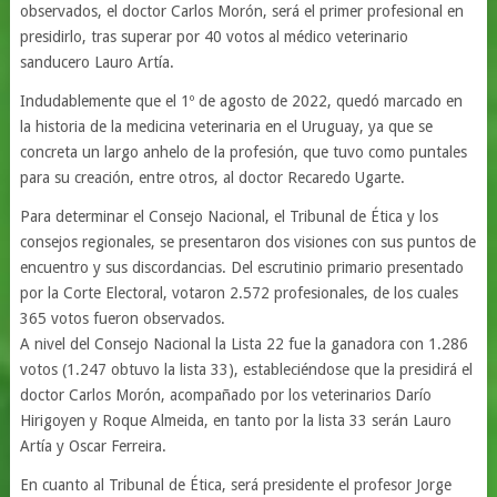
observados, el doctor Carlos Morón, será el primer profesional en
presidirlo, tras superar por 40 votos al médico veterinario
sanducero Lauro Artía.
Indudablemente que el 1º de agosto de 2022, quedó marcado en
la historia de la medicina veterinaria en el Uruguay, ya que se
concreta un largo anhelo de la profesión, que tuvo como puntales
para su creación, entre otros, al doctor Recaredo Ugarte.
Para determinar el Consejo Nacional, el Tribunal de Ética y los
consejos regionales, se presentaron dos visiones con sus puntos de
encuentro y sus discordancias. Del escrutinio primario presentado
por la Corte Electoral, votaron 2.572 profesionales, de los cuales
365 votos fueron observados.
A nivel del Consejo Nacional la Lista 22 fue la ganadora con 1.286
votos (1.247 obtuvo la lista 33), estableciéndose que la presidirá el
doctor Carlos Morón, acompañado por los veterinarios Darío
Hirigoyen y Roque Almeida, en tanto por la lista 33 serán Lauro
Artía y Oscar Ferreira.
En cuanto al Tribunal de Ética, será presidente el profesor Jorge