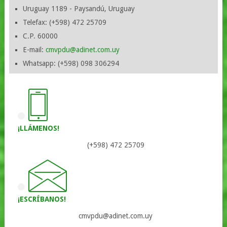
Uruguay 1189 - Paysandú, Uruguay
Telefax: (+598) 472 25709
C.P. 60000
E-mail:
cmvpdu@adinet.com.uy
Whatsapp: (+598) 098 306294
¡LLÁMENOS!
(+598) 472 25709
¡ESCRÍBANOS!
cmvpdu@adinet.com.uy