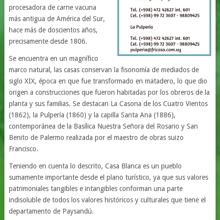
procesadora de carne vacuna
más antigua de América del Sur,
hace más de doscientos años,
precisamente desde 1806.
Se encuentra en un magnífico
marco natural, las casas conservan la fisonomía de mediados de
siglo XIX, época en que fue transformado en matadero, lo que dio
origen a construcciones que fueron habitadas por los obreros de la
planta y sus familias. Se destacan La Casona de los Cuatro Vientos
(1862), la Pulpería (1860) y la capilla Santa Ana (1886),
contemporánea de la Basílica Nuestra Señora del Rosario y San
Benito de Palermo realizada por el maestro de obras suizo
Francisco.
Teniendo en cuenta lo descrito, Casa Blanca es un pueblo
sumamente importante desde el plano turístico, ya que sus valores
patrimoniales tangibles e intangibles conforman una parte
indisoluble de todos los valores históricos y culturales que tiene el
departamento de Paysandú.