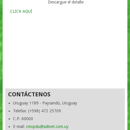
Descargue el detalle:
CLICK AQUÍ
CONTÁCTENOS
Uruguay 1189 - Paysandú, Uruguay
Telefax: (+598) 472 25709
C.P. 60000
E-mail:
cmvpdu@adinet.com.uy