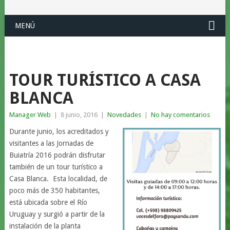
MENÚ
TOUR TURÍSTICO A CASA
BLANCA
Manager Web
|
8 junio, 2016
|
Novedades
|
No hay comentarios
Durante junio, los acreditados y
visitantes a las Jornadas de
Buiatría 2016 podrán disfrutar
también de un tour turístico a
Casa Blanca. Esta localidad, de
poco más de 350 habitantes,
está ubicada sobre el Río
Uruguay y surgió a partir de la
instalación de la planta