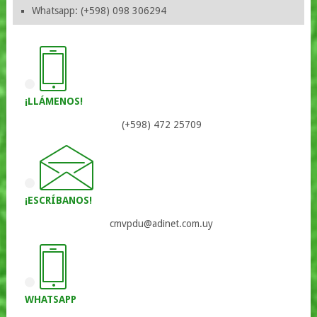
Whatsapp: (+598) 098 306294
¡LLÁMENOS!
(+598) 472 25709
¡ESCRÍBANOS!
cmvpdu@adinet.com.uy
WHATSAPP