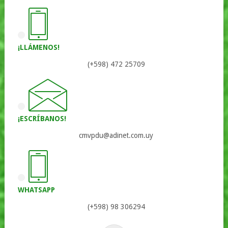
¡LLÁMENOS!
(+598) 472 25709
¡ESCRÍBANOS!
cmvpdu@adinet.com.uy
WHATSAPP
(+598) 98 306294