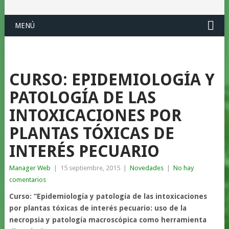
MENÚ
CURSO: EPIDEMIOLOGÍA Y
PATOLOGÍA DE LAS
INTOXICACIONES POR
PLANTAS TÓXICAS DE
INTERÉS PECUARIO
Manager Web
|
15 septiembre, 2015
|
Novedades
|
No hay
comentarios
Curso: “Epidemiología y patología de las intoxicaciones
por plantas tóxicas de interés pecuario: uso de la
necropsia y patología macroscópica como herramienta