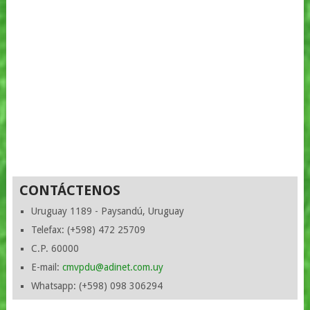
CONTÁCTENOS
Uruguay 1189 - Paysandú, Uruguay
Telefax: (+598) 472 25709
C.P. 60000
E-mail:
cmvpdu@adinet.com.uy
Whatsapp: (+598) 098 306294