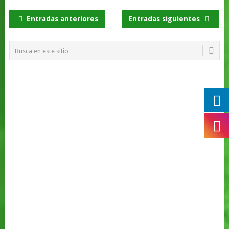
NAVEGACIÓN
Entradas anteriores
Entradas siguientes
DE
POSTS