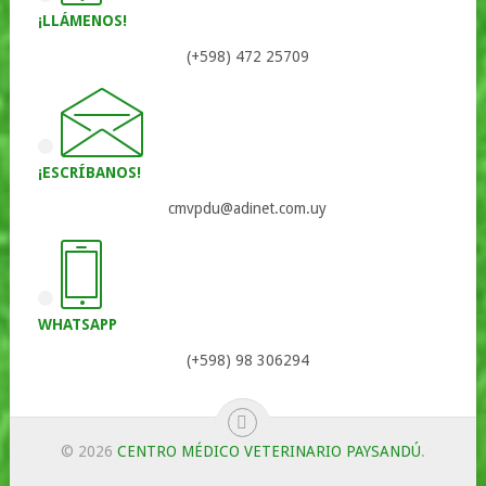
¡LLÁMENOS!
(+598) 472 25709
¡ESCRÍBANOS!
cmvpdu@adinet.com.uy
WHATSAPP
(+598) 98 306294
© 2026
CENTRO MÉDICO VETERINARIO PAYSANDÚ
.