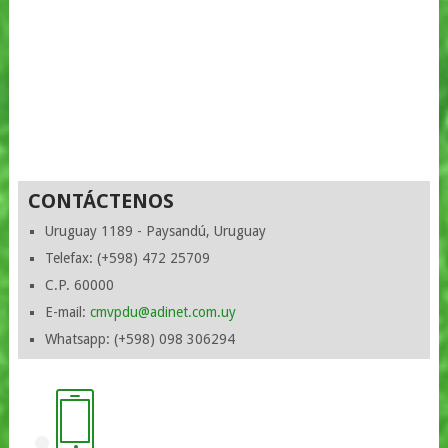
CONTÁCTENOS
Uruguay 1189 - Paysandú, Uruguay
Telefax: (+598) 472 25709
C.P. 60000
E-mail:
cmvpdu@adinet.com.uy
Whatsapp: (+598) 098 306294